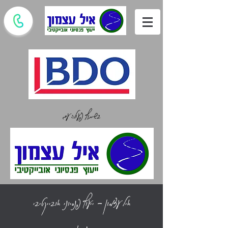
בשיתוף פעולה עם
איל עצמון - ייעוץ פנסיוני אובייקטיבי
נסיון