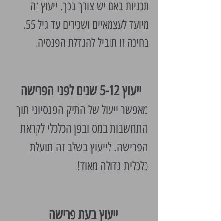
תכניות באם יש צורך בכך. ייעוץ זה
מיועד לעצמאיים ושכירים עד גיל 55.
בחינה זו תוביל להגדלת הפנסיה.
ייעוץ 5-12 שנים לפני הפרישה
מאפשר ייעול של התיק הפנסיוני תוך
התחשבות במס ובפן הכלכלי לקראת
הפרישה. לייעוץ בשלב זה תועלת
כלכלית גדולה מאוד!
ייעוץ בעת פרישה