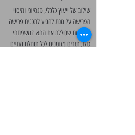
שילוב של ייעוץ כלכלי, פנסיוני ומיסוי
הפרישה על מנת להגיע לתכנית פרישה
מושלמת שכוללת את התא המשפחתי
כולו, תזרים מזומנים לכל תוחלת החיים
וכולל את השפעת המיסוי לאחר תכנון
מס מיטבי.
יצירת קשר
!אנא מלא/י את פרטייך ואחזור אליך בהקדם